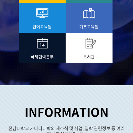
언어교육원
기초교육원
국제협력본부
도서관
INFORMATION
전남대학교 가나다대학의 새소식 및 취업, 입학 관련정보 등 여러