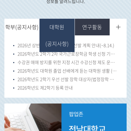
정보를 알려드립니다.
학부(공지사항)
대학원
연구활동
(공지사항)
2026년 상반기 도전장학(미래) 선발 계획 안내(~8.14.)
2026학년도 2학기 2차 국가근로장학금 학생 신청 기간 안내
수강권 매매 방지를 위한 지정 시간 수강신청 제도 운영 안내
2026학년도 대학원 졸업 선배에게 듣는 대학원 생활 (이공계) 안내
2026학년도 2학기 우선 선발 장학 대상자(법정장학 및 복지장학 등) 서류 제출 안내(수
2026학년도 제2학기 등록 안내