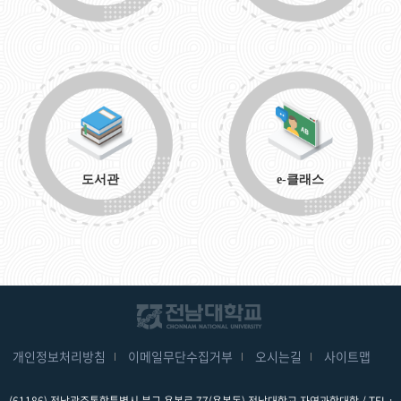
도서관
e-클래스
개인정보처리방침
이메일무단수집거부
오시는길
사이트맵