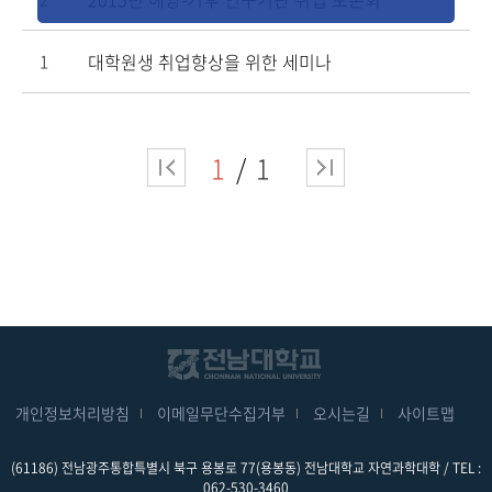
대학원생 취업향상을 위한 세미나
1
1
1
개인정보처리방침
이메일무단수집거부
오시는길
사이트맵
(61186) 전남광주통합특별시 북구 용봉로 77(용봉동) 전남대학교 자연과학대학 / TEL :
062-530-3460