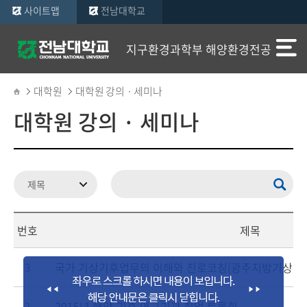
사이트맵
전남대학교
지구환경과학부 해양환경전공
대학원
대학원 강의 · 세미나
대학원 강의 · 세미나
번호
제목
국가 기상기후업무의 이해와 진로코칭(광주지방기상청장
3
2015년 해양-기후 연구기관 취업 토론회
2